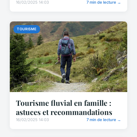
16/02/2025 14:03
7 min de lecture →
TOURISME
Tourisme fluvial en famille :
astuces et recommandations
16/02/2025 14:03
7 min de lecture →