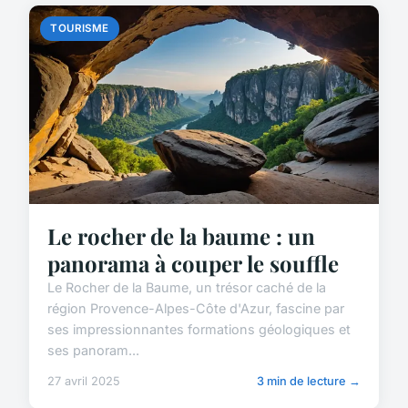
TOURISME
Le rocher de la baume : un
panorama à couper le souffle
Le Rocher de la Baume, un trésor caché de la
région Provence-Alpes-Côte d'Azur, fascine par
ses impressionnantes formations géologiques et
ses panoram...
27 avril 2025
3 min de lecture →