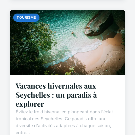
TOURISME
Vacances hivernales aux
Seychelles : un paradis à
explorer
Évitez le froid hivernal en plongeant dans l'éclat
tropical des Seychelles. Ce paradis offre une
diversité d'activités adaptées à chaque saison,
entre...