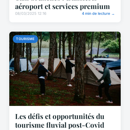
aéroport et services premium
08/03/2025 12:16
4 min de lecture →
TOURISME
Les défis et opportunités du
tourisme fluvial post-Covid