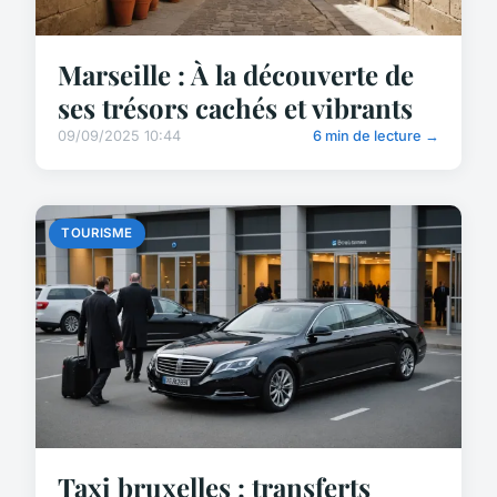
Marseille : À la découverte de
ses trésors cachés et vibrants
09/09/2025 10:44
6 min de lecture →
TOURISME
Taxi bruxelles : transferts