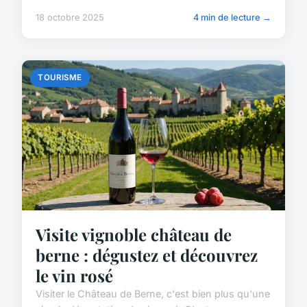
18 octobre 2025
4 min de lecture →
TOURISME
Visite vignoble château de
berne : dégustez et découvrez
le vin rosé
Visiter le Château de Berne, c'est bien plus qu'une