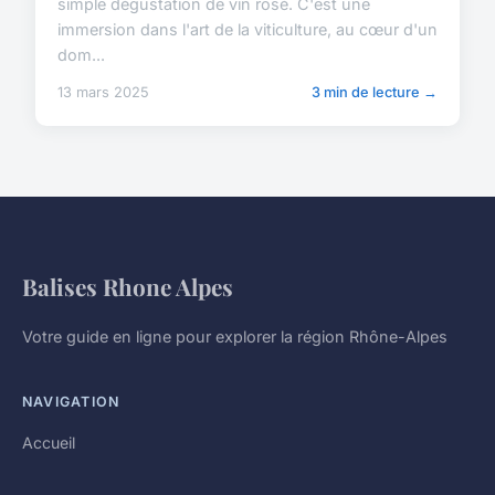
simple dégustation de vin rosé. C'est une
immersion dans l'art de la viticulture, au cœur d'un
dom...
13 mars 2025
3 min de lecture →
Balises Rhone Alpes
Votre guide en ligne pour explorer la région Rhône-Alpes
NAVIGATION
Accueil